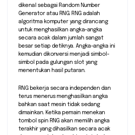
dikenal sebagai Random Number
Generator atau RNG. RNG adalah
algoritma komputer yang dirancang
untuk menghasilkan angka-angka
secara acak dalam jumlah sangat
besar setiap detiknya. Angka-angka ini
kemudian dikonversi menjadi simbol-
simbol pada gulungan slot yang
menentukan hasil putaran.
RNG bekerja secara independen dan
terus menerus menghasilkan angka
bahkan saat mesin tidak sedang
dimainkan. Ketika pemain menekan
tombol spin RNG akan memilih angka
terakhir yang dihasilkan secara acak