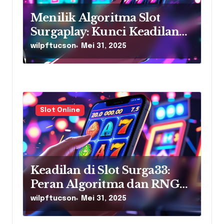
Menilik Algoritma Slot
Surgaplay: Kunci Keadilan
dan Keacakan dalam
wilpftucson
Mei 31, 2025
Bermain
Slot Online
Keadilan di Slot Surga33:
Peran Algoritma dan RNG
dalam Menentukan Hasil
wilpftucson
Mei 31, 2025