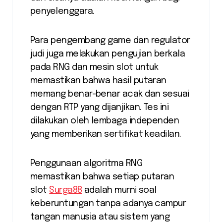
penyelenggara.
Para pengembang game dan regulator
judi juga melakukan pengujian berkala
pada RNG dan mesin slot untuk
memastikan bahwa hasil putaran
memang benar-benar acak dan sesuai
dengan RTP yang dijanjikan. Tes ini
dilakukan oleh lembaga independen
yang memberikan sertifikat keadilan.
Penggunaan algoritma RNG
memastikan bahwa setiap putaran
slot
Surga88
adalah murni soal
keberuntungan tanpa adanya campur
tangan manusia atau sistem yang