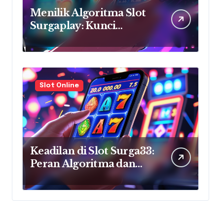
Menilik Algoritma Slot
Surgaplay: Kunci
Keadilan dan Keacakan
dalam Bermain
Slot Online
Keadilan di Slot Surga33:
Peran Algoritma dan
RNG dalam
Menentukan Hasil