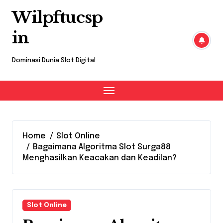
Skip
Wilpftucsp
to
content
in
Dominasi Dunia Slot Digital
Home
Slot Online
Bagaimana Algoritma Slot Surga88
Menghasilkan Keacakan dan Keadilan?
Slot Online