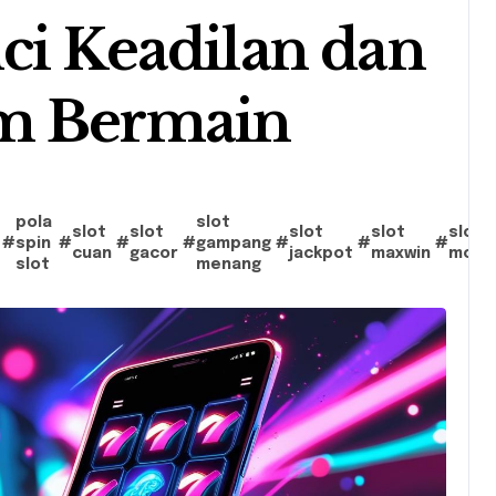
ci Keadilan dan
am Bermain
pola
slot
slot
slot
slot
slot
slot
#
spin
#
#
#
gampang
#
#
#
cuan
gacor
jackpot
maxwin
mobil
slot
menang