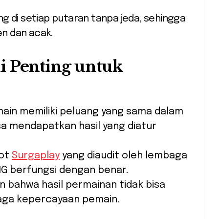
g di setiap putaran tanpa jeda, sehingga
n dan acak.
i Penting untuk
in memiliki peluang yang sama dalam
sa mendapatkan hasil yang diatur
lot
Surgaplay
yang diaudit oleh lembaga
G berfungsi dengan benar.
 bahwa hasil permainan tidak bisa
njaga kepercayaan pemain.