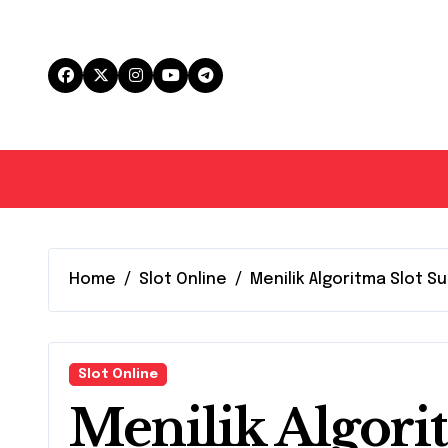
Skip
to
content
Home
Slot Online
Menilik Algoritma Slot 
Slot Online
Menilik Algori