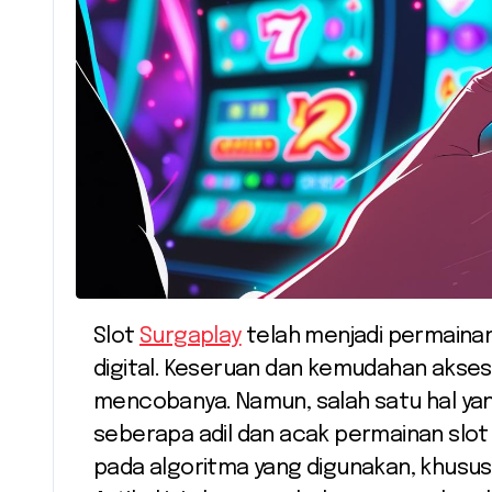
Slot
Surgaplay
telah menjadi permainan
digital. Keseruan dan kemudahan akse
mencobanya. Namun, salah satu hal yan
seberapa adil dan acak permainan slot
pada algoritma yang digunakan, khusu